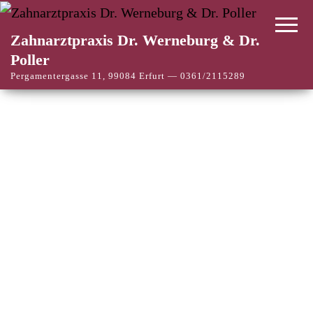
Zahnarztpraxis Dr. Werneburg & Dr.
Poller
Pergamentergasse 11, 99084 Erfurt — 0361/2115289