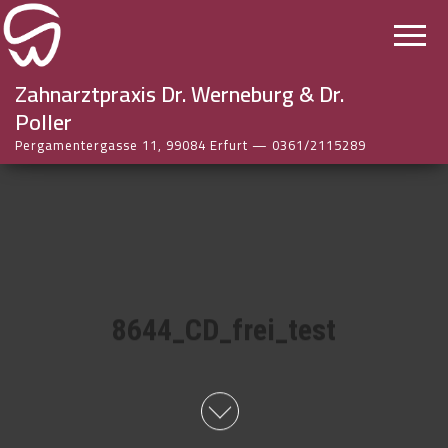
Zahnarztpraxis Dr. Werneburg & Dr.
Poller
Pergamentergasse 11, 99084 Erfurt — 0361/2115289
8644_CD_frei_test