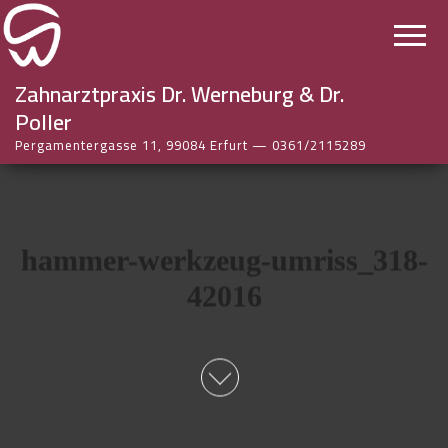
Zahnarztpraxis Dr. Werneburg & Dr.
Poller
Pergamentergasse 11, 99084 Erfurt — 0361/2115289
hammer-werkzeug-umriss_318-
42016